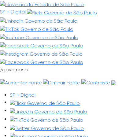
Pular para o conteúdo principal
SP + Digital
/governosp
SP + Digital